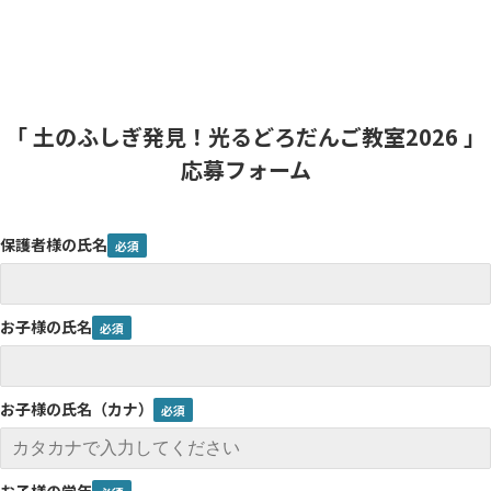
「 土のふしぎ発見！光るどろだんご教室2026 」
応募フォーム
保護者様の氏名
お子様の氏名
お子様の氏名（カナ）
お子様の学年