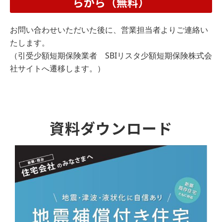
らから（無料）
お問い合わせいただいた後に、営業担当者よりご連絡い
たします。
（引受少額短期保険業者 SBIリスタ少額短期保険株式会
社サイトへ遷移します。）
資料ダウンロード