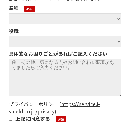
業種
役職
具体的なお困りごとがあればご記入ください
プライバシーポリシー
(
https://service.j-
shield.co.jp/privacy
)
上記に同意する