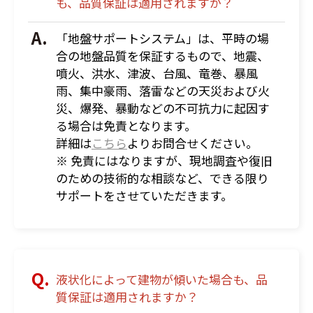
も、品質保証は適用されますか？
「地盤サポートシステム」は、平時の場
合の地盤品質を保証するもので、地震、
噴火、洪水、津波、台風、竜巻、暴風
雨、集中豪雨、落雷などの天災および火
災、爆発、暴動などの不可抗力に起因す
る場合は免責となります。
詳細は
こちら
よりお問合せください。
※ 免責にはなりますが、現地調査や復旧
のための技術的な相談など、できる限り
サポートをさせていただきます。
液状化によって建物が傾いた場合も、品
質保証は適用されますか？