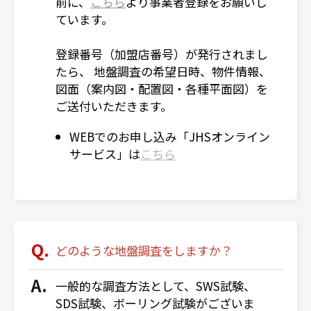
前に、
こちら
より事業者登録をお願いし
ています。
登録番号（加盟店番号）が発行されまし
たら、 地盤調査の希望日時、物件情報、
図面（案内図・配置図・各種平面図）を
ご送付いただきます。
WEBでのお申し込み「JHSオンライン
サービス」は
こちら
どのような地盤調査をしますか？
一般的な調査方法として、SWS試験、
SDS試験、ボーリング試験がございま