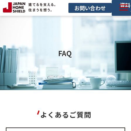
資料
お問い合わせ
サービス一覧
導入事例
セミナー
FAQ 
お役立ち情報
サービス利用の流れ
よくあるご質問