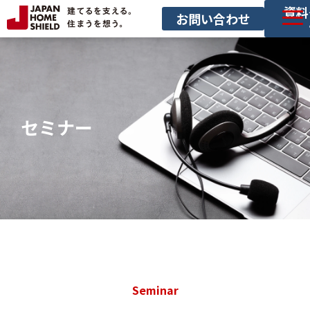
資料
お問い合わせ
サービス一覧
導入事例
セミナー
     セミナー
お役立ち情報
サービス利用の流れ
Seminar