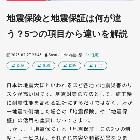
業界トレンド
地震保険と地震保証は何が違
う？5つの項目から違いを解説
2025-02-27 23:45
Sasa-ell Next編集部
住宅
保証
地震
保険
住宅
日本は地震大国といわれるほど各地で地震災害のリ
スクが高い国です。地震対策の方法として、施工時
に耐震性能を高める設計にするだけではなく、万が
一地震で倒壊した場合の「地震保険」や「地震保
証」の活用も重要になってきます。
しかし、「地震保険」と「地震保証」この2つの制
度・サービスは、それぞれ内容や特徴が異なりま