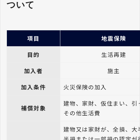
ついて
項目
地震保険
目的
生活再建
加入者
施主
加入条件
火災保険の加入
建物、家財、仮住まい、引
補償対象
その他生活費
建物又は家財が、全損、大
半損または一部損の認定が