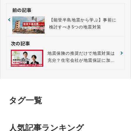
前の記事
【能登半島地震から学ぶ】事前に
検討すべき5つの地震対策
次の記事
地震保険の推奨だけで地震対策は
充分？住宅会社が地震保証に加入
すべき3つの理由
タグ一覧
人気記事ランキング