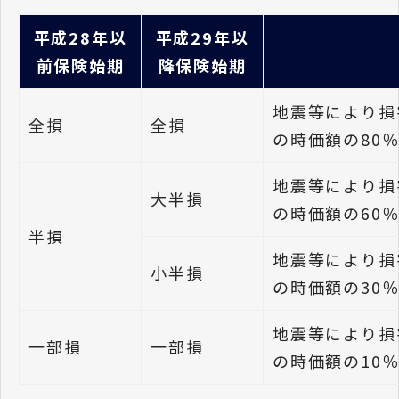
平成28年以
平成29年以
前保険始期
降保険始期
地震等により損
全損
全損
の時価額の80
地震等により損
大半損
の時価額の60
半損
地震等により損
小半損
の時価額の30
地震等により損
一部損
一部損
の時価額の10