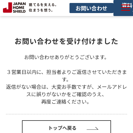
資料
お問い合わせ
サービス一覧
導入事例
お問い合わせを受け付けました
セミナー
お問い合わせありがとうございます。
お役立ち情報
サービス利用の流れ
３営業日以内に、担当者よりご返信させていただきま
す。
返信がない場合は、大変お手数ですが、メールアドレ
スに誤りがないかをご確認のうえ、
再度ご連絡ください。
トップへ戻る