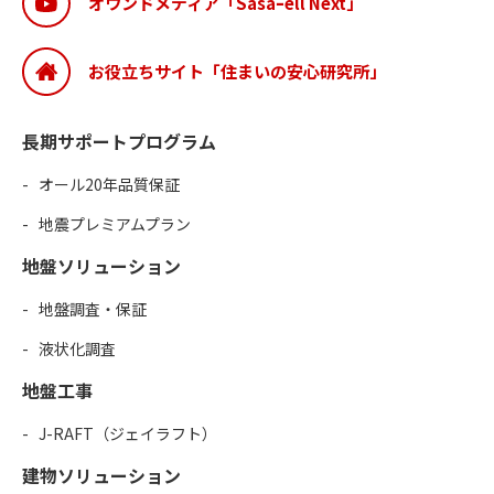
オウンドメディア「Sasaｰell Next」
お役立ちサイト「住まいの安心研究所」
長期サポートプログラム
オール20年品質保証
地震プレミアムプラン
地盤ソリューション
地盤調査・保証
液状化調査
地盤工事
J-RAFT（ジェイラフト）
建物ソリューション