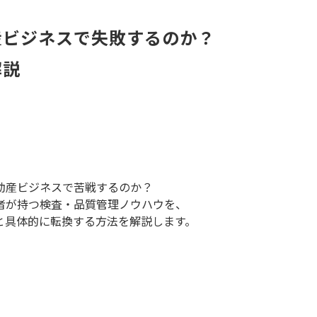
産ビジネスで失敗するのか？
解説
動産ビジネスで苦戦するのか？
者が持つ検査・品質管理ノウハウを、
と具体的に転換する方法を解説します。