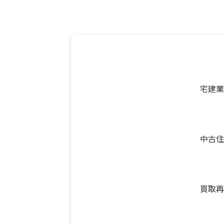
宅建業
中古住
買取再