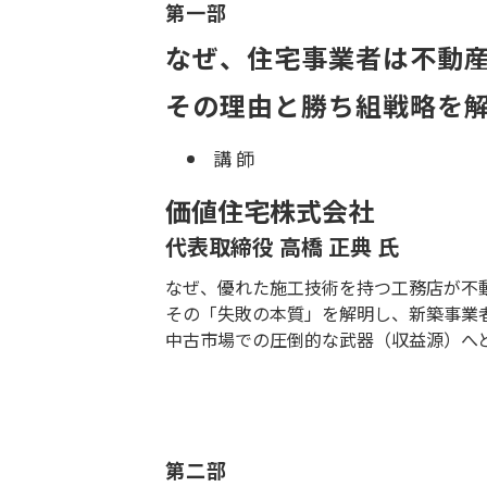
第一部
なぜ、住宅事業者は不動
その理由と勝ち組戦略を
講 師
価値住宅株式会社
代表取締役 高橋 正典 氏
なぜ、優れた施工技術を持つ工務店が不
その「失敗の本質」を解明し、新築事業
中古市場での圧倒的な武器（収益源）へ
第二部