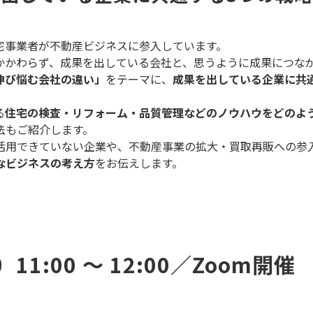
宅事業者が不動産ビジネスに参入しています。
かかわらず、成果を出している会社と、思うように成果につな
伸び悩む会社の違い」
をテーマに、
成果を出している企業に共
る
住宅の検査・リフォーム・品質管理などのノウハウをどのよ
法もご紹介します。
活用できていない企業や、不動産事業の拡大・買取再販への参
なビジネスの考え方
をお伝えします。
11:00 ～ 12:00／Zoom開催