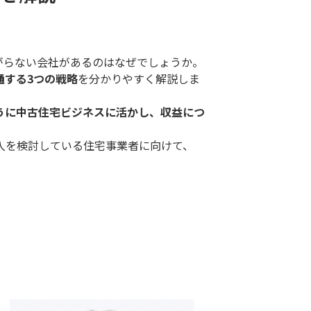
がらない会社があるのはなぜでしょうか。
通する3つの戦略
を分かりやすく解説しま
うに中古住宅ビジネスに活かし、収益につ
入を検討している住宅事業者に向けて、