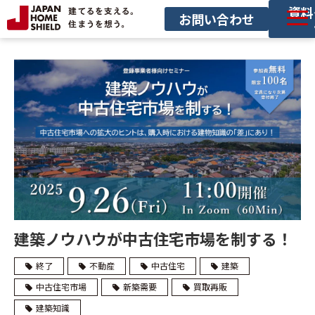
資料
お問い合わせ
サービス一覧
導入事例
セミナー
お役立ち情報
サービス利用の流れ
建築ノウハウが中古住宅市場を制する！
終了
不動産
中古住宅
建築
中古住宅市場
新築需要
買取再販
建築知識