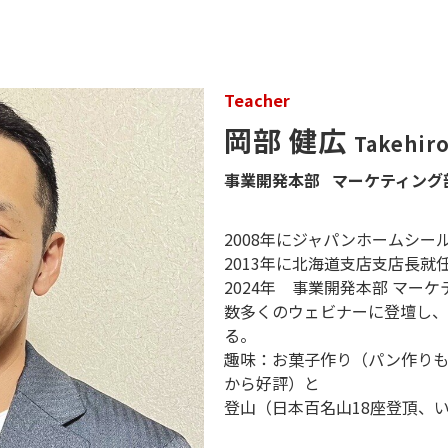
Teacher
岡部 健広
Takehir
事業開発本部 マーケティング
2008年にジャパンホームシー
2013年に北海道支店支店長就
2024年 事業開発本部 マーケ
数多くのウェビナーに登壇し、
る。
趣味：お菓子作り（パン作り
から好評）と
登山（日本百名山18座登頂、