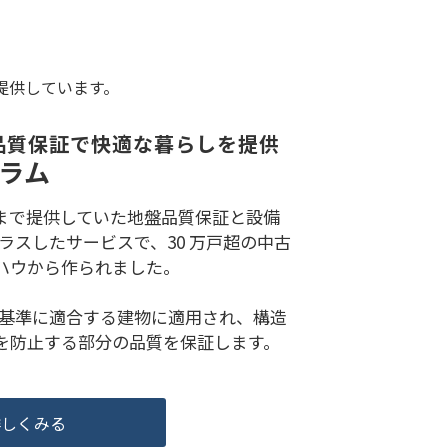
提供しています。
品質保証で快適な暮らしを提供
ラム
まで提供していた地盤品質保証と設備
プラスしたサービスで、30 万戸超の中古
ハウから作られました。
査基準に適合する建物に適用され、構造
を防止する部分の品質を保証します。
詳しくみる