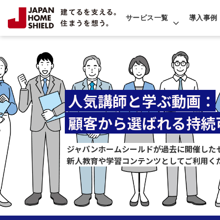
サービス一覧
導入事例
 人気講師と学ぶ動画：
 顧客から選ばれる持
ジャパンホームシールドが過去に開催した
新人教育や学習コンテンツとしてご利用く