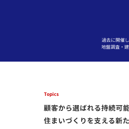
過去に開催
地盤調査・建
Topics
顧客から選ばれる持続可
住まいづくりを支える新