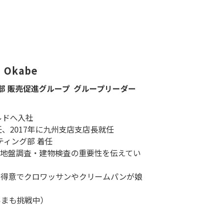
o Okabe
部 販売促進グループ グループリーダー
ルドへ入社
任、2017年に九州支店支店長就任
ティング部 着任
地盤調査・建物検査の重要性を伝えてい
も得意でクロワッサンやクリームパンが娘
いまも挑戦中）