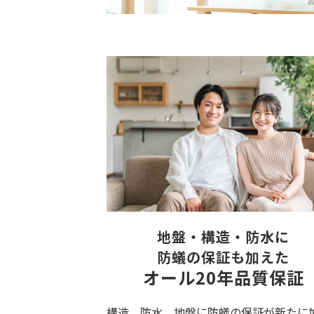
地盤・構造・防水に
防蟻の保証も加えた
オール20年品質保証
構造、防水、地盤に防蟻の保証が新たに