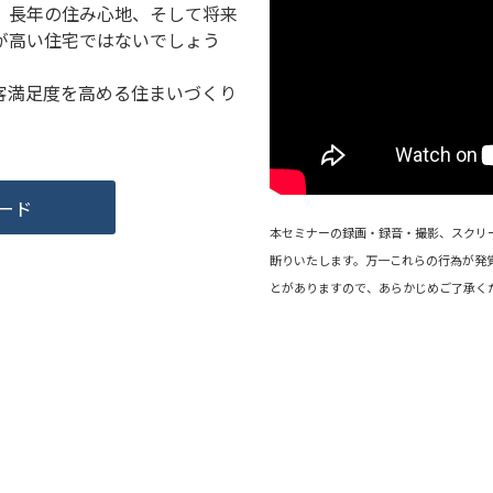
、長年の住み心地、そして将来
が高い住宅ではないでしょう
客満足度を高める住まいづくり
ード
本セミナーの録画・録音・撮影、スクリ
断りいたします。万一これらの行為が発
とがありますので、あらかじめご了承く