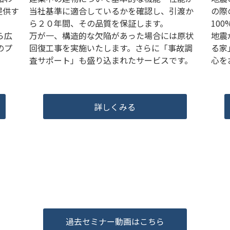
提供す
の際
当社基準に適合しているかを確認し、引渡か
10
ら２０年間、その品質を保証します。
ら広
地震
万が一、構造的な欠陥があった場合には原状
のプ
る家
回復工事を実施いたします。さらに「事故調
心を
査サポート」も盛り込まれたサービスです。
詳しくみる
過去セミナー動画はこちら