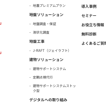
地震プレミアムプラン
導入事例
地盤ソリューション
セミナー
」
地盤調査・保証
お役立ち情報
液状化調査
無料診断
地盤工事
よくあるご質
J-RAFT（ジェイラフト）
」
建物ソリューション
建物サポートシステム
定期点検代行
建物サポートシステムストッ
ク型
デジタルへの取り組み