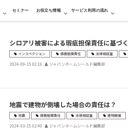
セミナー
お役立ち情報
サービス利用の流れ
シロアリ被害による瑕疵担保責任に基づ
インスペクション
損害賠償責任
法律相談室
2024-09-15 02:16
ジャパンホームシールド編集部
地震で建物が倒壊した場合の責任は？
地震
損害賠償責任
法律相談室
建物崩壊
2024-03-15 02:40
ジャパンホームシールド編集部