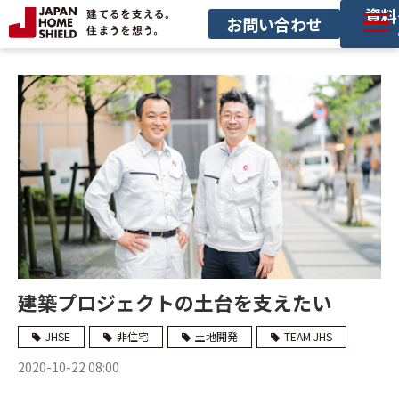
資料
お問い合わせ
サービス一覧
導入事例
セミナー
お役立ち情報
サービス利用の流れ
建築プロジェクトの土台を支えたい
JHSE
非住宅
土地開発
TEAM JHS
2020-10-22 08:00