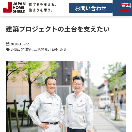
資料
お問い合わせ
サービス一覧
建築プロジェクトの土台を支えたい
導入事例
2020-10-22
セミナー
JHSE
非住宅
土地開発
TEAM JHS
お役立ち情報
サービス利用の流れ