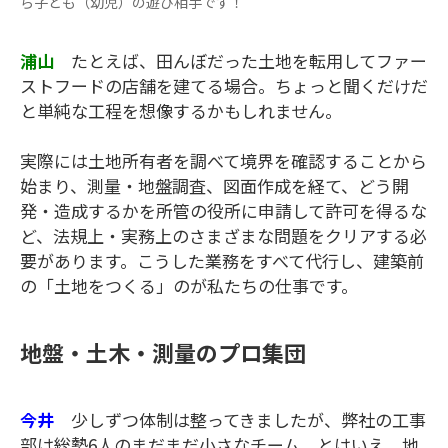
ら子ども（幼児）の遊び相手です！
浦山
たとえば、田んぼだった土地を転用してファー
ストフードの店舗を建てる場合。ちょっと聞くだけだ
と単純な工程を想像するかもしれません。
実際には土地所有者を調べて境界を確認することから
始まり、測量・地盤調査、図面作成を経て、どう開
発・造成するかを所管の役所に申請して許可を得るな
ど、法規上・実務上のさまざまな問題をクリアする必
要があります。こうした業務をすべて代行し、建築前
の「土地をつくる」のが私たちの仕事です。
地盤・土木・測量のプロ集団
今井
少しずつ体制は整ってきましたが、弊社の工事
部は総勢6人のまだまだ小さなチーム。とはいえ、地