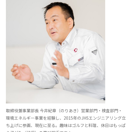
取締役兼事業部長 今井紀章（のりあき）営業部門・検査部門・
環境エネルギー事業を経験し、2015年のJHSエンジニアリング立
ち上げに参画、現在に至る。趣味はゴルフと料理、休日はもっぱ