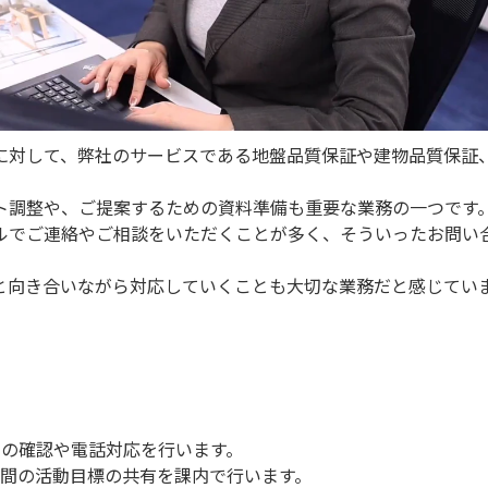
に対して、弊社のサービスである地盤品質保証や建物品質保証
ト調整や、ご提案するための資料準備も重要な業務の一つです
ルでご連絡やご相談をいただくことが多く、そういったお問い
と向き合いながら対応していくことも大切な業務だと感じてい
ルの確認や電話対応を行います。
週間の活動目標の共有を課内で行います。