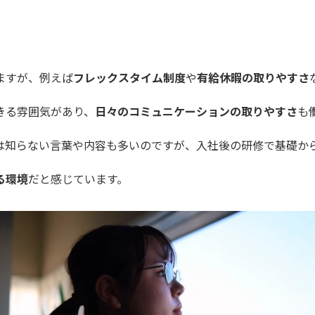
ますが、例えば
フレックスタイム制度
や
有給休暇の取りやすさ
きる雰囲気があり、
日々のコミュニケーションの取りやすさ
も
は知らない言葉や内容も多いのですが、入社後の研修で基礎か
る環境
だと感じています。