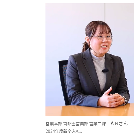
A
.Nさん
営業本部 首都圏営業部 営業二課
2024年度新卒入社。