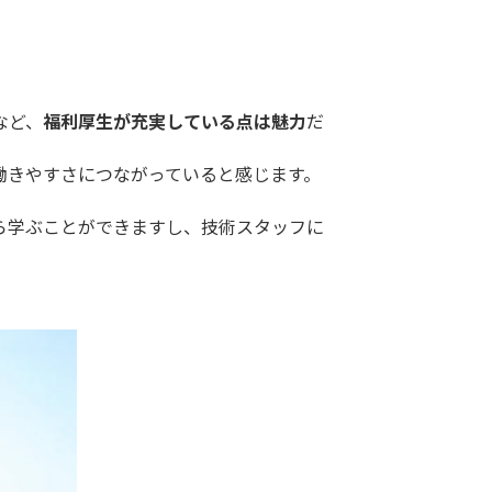
など、
福利厚生が充実している点は魅力
だ
働きやすさにつながっていると感じます。
ら学ぶことができますし、技術スタッフに