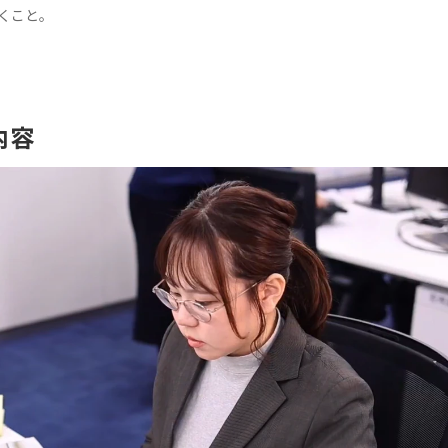
くこと。
内容