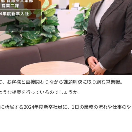
て、お客様と直接関わりながら課題解決に取り組む営業職。
ような提案を行っているのでしょうか。
課に所属する2024年度新卒社員に、1日の業務の流れや仕事の