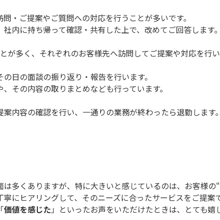
訪問・ご提案やご質問への対応を行うことが多いです。
、社内に持ち帰って確認・共有した上で、改めてご回答します
ことが多く、それぞれのお客様先へ訪問してご提案や対応を行い
その日の面談の振り返り・報告を行います。
や、その内容の取りまとめなども行っています。
提案内容の確認を行い、一通りの業務が終わったら退勤します
面は多くありますが、特に大きいと感じているのは、お客様の“
丁寧にヒアリングして、そのニーズに合ったサービスをご提案
「
価値を感じた
」といったお声をいただけたときは、とても嬉