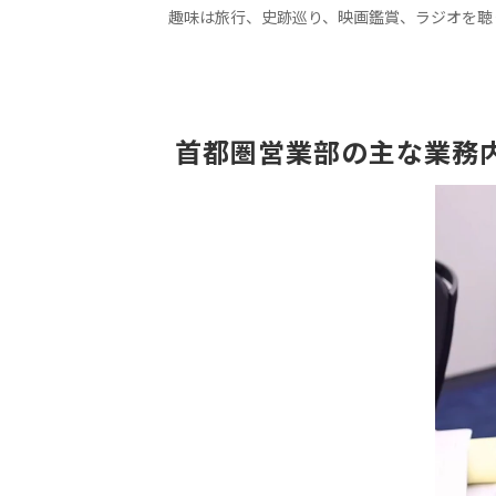
趣味は旅行、史跡巡り、映画鑑賞、ラジオを聴
 首都圏営業部の主な業務