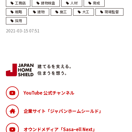
工務店
建物検査
人材
育成
戦略
建物
施工
大工
現場監督
採用
2021-03-15 07:51
YouTube 公式チャンネル
企業サイト「ジャパンホームシールド」
オウンドメディア「Sasaｰell Next」