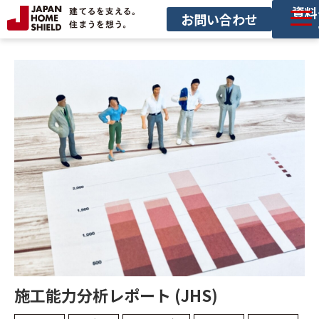
資料
お問い合わせ
サービス一覧
導入事例
セミナー
お役立ち情報
サービス利用の流れ
施工能力分析レポート (JHS)