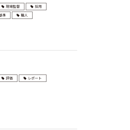
現場監督
採用
基準
職人
評価
レポート