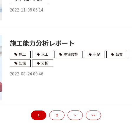
2022-11-08 06:14
施工能力分析レポート
施工
大工
現場監督
不足
品質
知識
分析
2022-08-24 09:46
1
2
>
>>