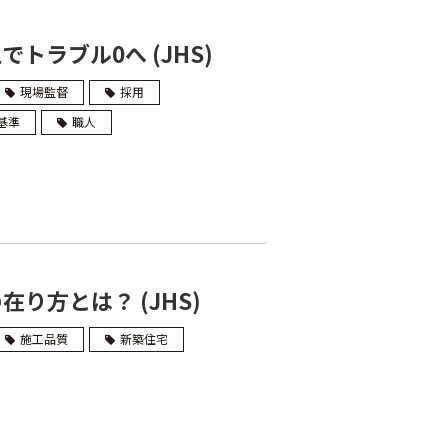
ラブル0へ (JHS)
現場監督
採用
基準
職人
り方とは？ (JHS)
施工品質
新築住宅