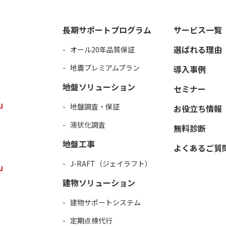
長期サポートプログラム
サービス一覧
選ばれる理由
オール20年品質保証
地震プレミアムプラン
導入事例
地盤ソリューション
セミナー
」
地盤調査・保証
お役立ち情報
液状化調査
無料診断
地盤工事
よくあるご質
J-RAFT（ジェイラフト）
」
建物ソリューション
建物サポートシステム
定期点検代行