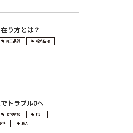
の在り方とは？
施工品質
新築住宅
でトラブル0へ
現場監督
採用
基準
職人