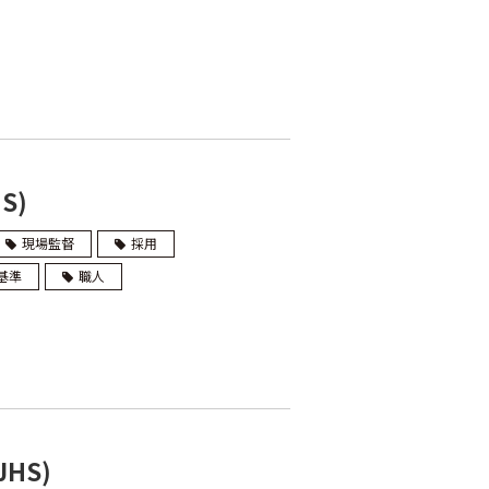
S)
現場監督
採用
基準
職人
HS)