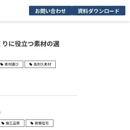
お問い合わせ
資料ダウンロード
くりに役立つ素材の選
素材選び
高耐久素材
)
施工品質
新築住宅