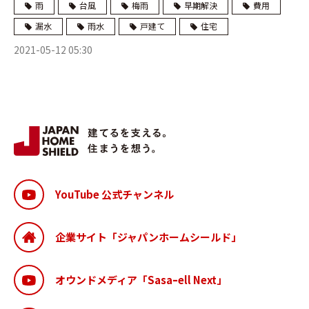
雨
台風
梅雨
早期解決
費用
漏水
雨水
戸建て
住宅
2021-05-12 05:30
YouTube 公式チャンネル
企業サイト「ジャパンホームシールド」
オウンドメディア「Sasaｰell Next」