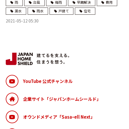
雨
台風
梅雨
早期解決
費用
漏水
雨水
戸建て
住宅
2021-05-12 05:30
YouTube 公式チャンネル
企業サイト「ジャパンホームシールド」
オウンドメディア「Sasaｰell Next」