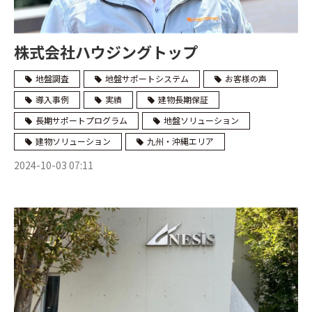
株式会社ハウジングトップ
地盤調査
地盤サポートシステム
お客様の声
導入事例
実績
建物長期保証
長期サポートプログラム
地盤ソリューション
建物ソリューション
九州・沖縄エリア
2024-10-03 07:11