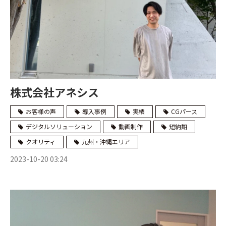
株式会社アネシス
お客様の声
導入事例
実績
CGパース
デジタルソリューション
動画制作
短納期
クオリティ
九州・沖縄エリア
2023-10-20 03:24