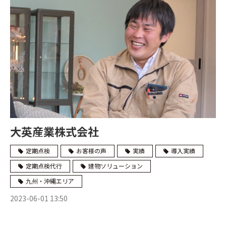
大英産業株式会社
定期点検
お客様の声
実績
導入実績
定期点検代行
建物ソリューション
九州・沖縄エリア
2023-06-01 13:50