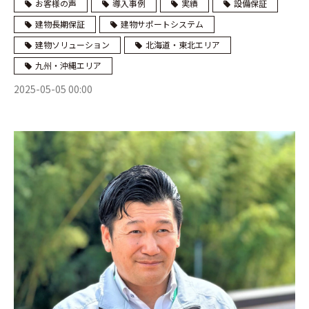
お客様の声
導入事例
実績
設備保証
建物長期保証
建物サポートシステム
建物ソリューション
北海道・東北エリア
九州・沖縄エリア
2025-05-05 00:00