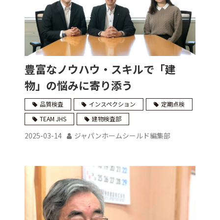
豊富なノウハウ・スキルで「建
物」の悩みに寄り添う
品質検査
インスペクション
定期点検
TEAM JHS
建物検査部
2025-03-14
ジャパンホームシールド編集部