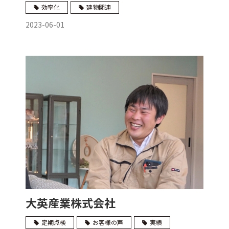
効率化
建物関連
2023-06-01
大英産業株式会社
定期点検
お客様の声
実績