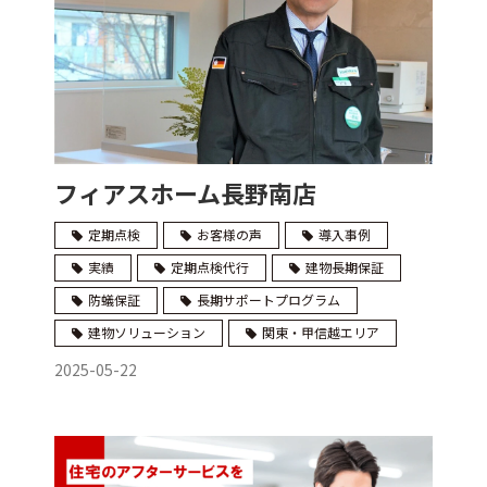
フィアスホーム長野南店
定期点検
お客様の声
導入事例
実績
定期点検代行
建物長期保証
防蟻保証
長期サポートプログラム
建物ソリューション
関東・甲信越エリア
2025-05-22