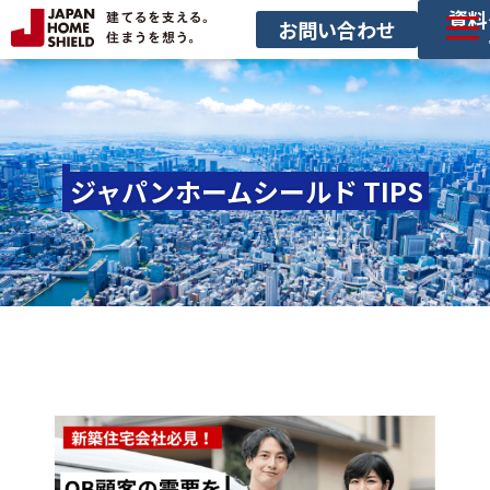
資料
お問い合わせ
サービス一覧
導入事例
セミナー
ジャパンホームシールド TIPS 
お役立ち情報
サービス利用の流れ