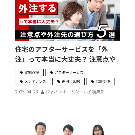
住宅のアフターサービスを「外
注」って本当に大丈夫？ 注意点や
外注先の選び方5選
定期点検
アフターサービス
メンテナンス
差別化戦略
保証関連
2025-04-23
ジャパンホームシールド編集部