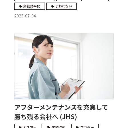
業務効率化
まわれない
2023-07-04
アフターメンテナンスを充実して
勝ち残る会社へ (JHS)
人手不足
定期点検
アフター