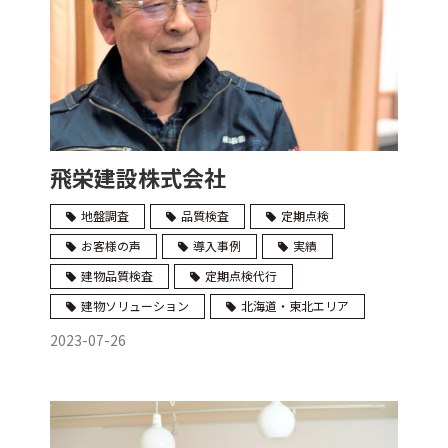
飛栄建設株式会社
地盤調査
品質検査
定期点検
お客様の声
導入事例
実績
建物品質検査
定期点検代行
建物ソリューション
北海道・東北エリア
2023-07-26