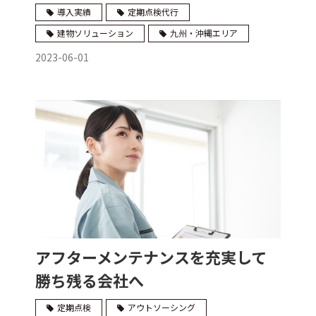
導入実績
定期点検代行
建物ソリューション
九州・沖縄エリア
2023-06-01
アフターメンテナンスを充実して
勝ち残る会社へ
定期点検
アウトソーシング