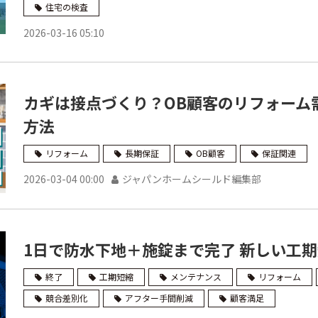
住宅の検査
2026-03-16 05:10
カギは接点づくり？OB顧客のリフォーム
方法
リフォーム
長期保証
OB顧客
保証関連
2026-03-04 00:00
ジャパンホームシールド編集部
1日で防水下地＋施錠まで完了 新しい工
終了
工期短縮
メンテナンス
リフォーム
競合差別化
アフター手間削減
顧客満足