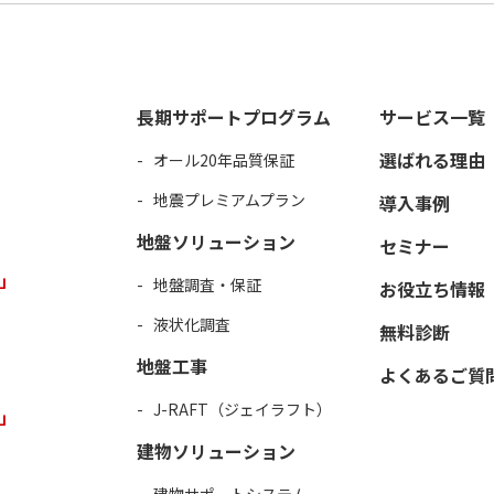
長期サポートプログラム
サービス一覧
選ばれる理由
オール20年品質保証
地震プレミアムプラン
導入事例
地盤ソリューション
セミナー
」
地盤調査・保証
お役立ち情報
液状化調査
無料診断
地盤工事
よくあるご質
J-RAFT（ジェイラフト）
」
建物ソリューション