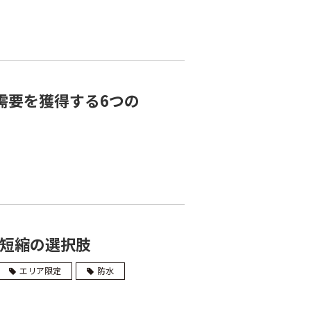
需要を獲得する6つの
期短縮の選択肢
エリア限定
防水